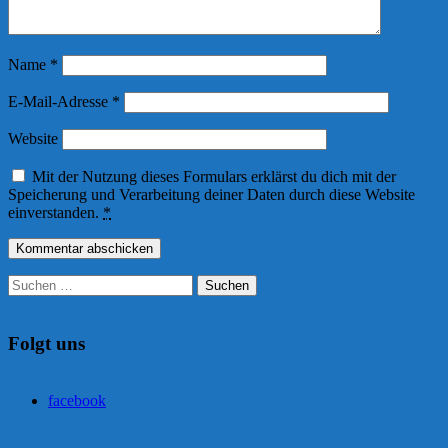
Name
*
E-Mail-Adresse
*
Website
Mit der Nutzung dieses Formulars erklärst du dich mit der
Speicherung und Verarbeitung deiner Daten durch diese Website
einverstanden.
*
Suchen
nach:
Folgt uns
facebook