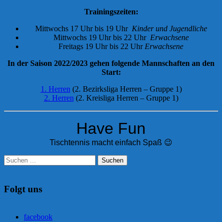
Trainingszeiten:
Mittwochs 17 Uhr bis 19 Uhr
Kinder und Jugendliche
Mittwochs 19 Uhr bis 22 Uhr
Erwachsene
Freitags 19 Uhr bis 22 Uhr
Erwachsene
In der Saison 2022/2023 gehen folgende Mannschaften an den
Start:
1. Herren
(2. Bezirksliga Herren – Gruppe 1)
2. Herren
(2. Kreisliga Herren – Gruppe 1)
Have Fun
Tischtennis macht einfach Spaß 😉
Suchen
nach:
Folgt uns
facebook