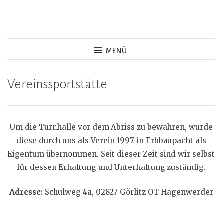
Zum
Inhalt
springen
MENÜ
Vereinssportstätte
Um die Turnhalle vor dem Abriss zu bewahren, wurde
diese durch uns als Verein 1997 in Erbbaupacht als
Eigentum übernommen. Seit dieser Zeit sind wir selbst
für dessen Erhaltung und Unterhaltung zuständig.
Adresse:
Schulweg 4a, 02827 Görlitz OT Hagenwerder