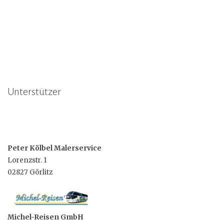
Unterstützer
Peter Kölbel Malerservice
Lorenzstr. 1
02827 Görlitz
Michel-Reisen GmbH