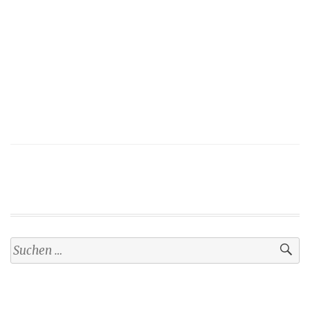
Suchen
nach: