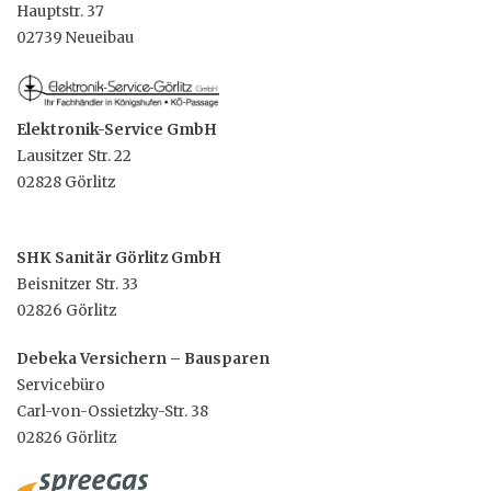
Hauptstr. 37
02739 Neueibau
Elektronik-Service GmbH
Lausitzer Str. 22
02828 Görlitz
SHK Sanitär Görlitz GmbH
Beisnitzer Str. 33
02826 Görlitz
Debeka Versichern – Bausparen
Servicebüro
Carl-von-Ossietzky-Str. 38
02826 Görlitz