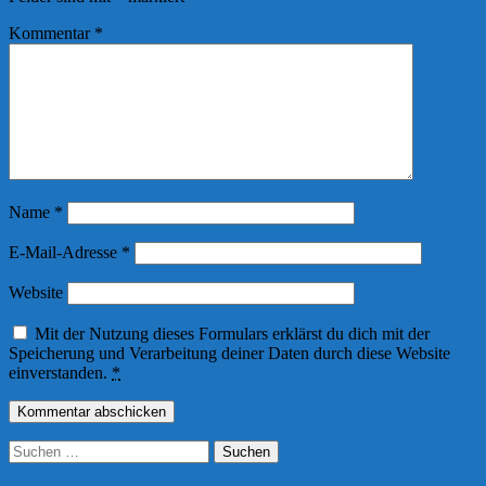
Kommentar
*
Name
*
E-Mail-Adresse
*
Website
Mit der Nutzung dieses Formulars erklärst du dich mit der
Speicherung und Verarbeitung deiner Daten durch diese Website
einverstanden.
*
Suchen
nach: