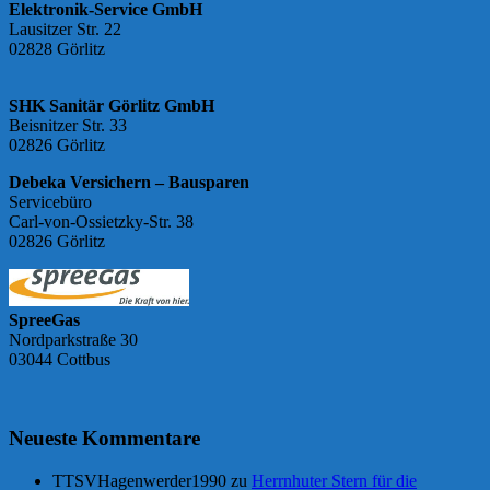
Elektronik-Service GmbH
Lausitzer Str. 22
02828 Görlitz
SHK Sanitär Görlitz GmbH
Beisnitzer Str. 33
02826 Görlitz
Debeka Versichern – Bausparen
Servicebüro
Carl-von-Ossietzky-Str. 38
02826 Görlitz
SpreeGas
Nordparkstraße 30
03044 Cottbus
Neueste Kommentare
TTSVHagenwerder1990
zu
Herrnhuter Stern für die