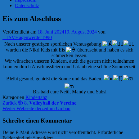
Datenschutz
Eis zum Abschluss
Veröffentlicht am
18. Juni 2024
19. August 2024
von
TTSVHagenwerder1990
Nach unserer gestrigen sportlichen Verausgabung
wurden die Nikri Kids mit Eis
überrascht und haben es sich
schmecken lassen.
Wir wünschen unseren Kindern, auch die gestern nicht teilnehmen
konnten durch Abschlussfeiern und Urlaub eine schöne Sommerzeit.
Bleibt gesund, genießt die Sonne und das Baden.
Bis bald eure Netti, Mandy und Sabsi
Kategorien
Kindertanz
Beitragsnavigation
Zurück
🏐 8. 𝐕𝐨𝐥𝐥𝐞𝐲𝐛𝐚𝐥𝐥 𝐝𝐞𝐫 𝐕𝐞𝐫𝐞𝐢𝐧𝐞
Weiter
Webseite derzeit im Umbau
Schreibe einen Kommentar
Deine E-Mail-Adresse wird nicht veröffentlicht.
Erforderliche
Felder sind mit
*
markiert