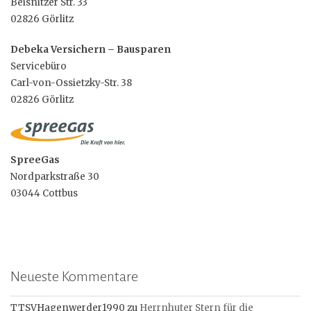
Beisnitzer Str. 33
02826 Görlitz
Debeka Versichern – Bausparen
Servicebüro
Carl-von-Ossietzky-Str. 38
02826 Görlitz
SpreeGas
Nordparkstraße 30
03044 Cottbus
Neueste Kommentare
TTSVHagenwerder1990
zu
Herrnhuter Stern für die