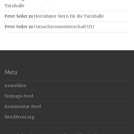
Turnhalle
Peter Seiler
zu
Herrnhuter Stern für die Turnhalle
Peter Seiler
zu
Ostsachsenmeisterschaft U11
Meta
Anmelden
Eintrags-Feed
Kommentar-Feed
WordPress.org