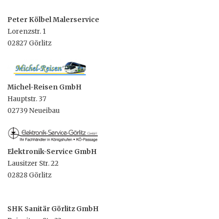
Peter Kölbel Malerservice
Lorenzstr. 1
02827 Görlitz
Michel-Reisen GmbH
Hauptstr. 37
02739 Neueibau
Elektronik-Service GmbH
Lausitzer Str. 22
02828 Görlitz
SHK Sanitär Görlitz GmbH