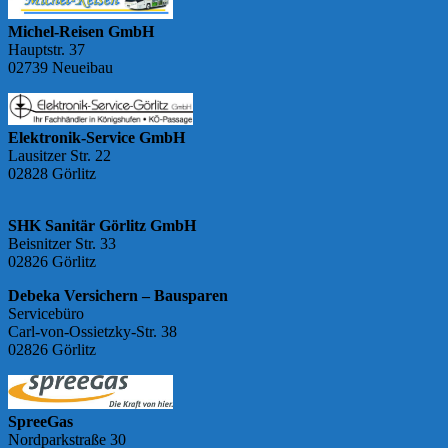
Michel-Reisen GmbH
Hauptstr. 37
02739 Neueibau
Elektronik-Service GmbH
Lausitzer Str. 22
02828 Görlitz
SHK Sanitär Görlitz GmbH
Beisnitzer Str. 33
02826 Görlitz
Debeka Versichern – Bausparen
Servicebüro
Carl-von-Ossietzky-Str. 38
02826 Görlitz
SpreeGas
Nordparkstraße 30