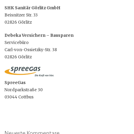
SHK Sanitär Görlitz GmbH
Beisnitzer Str. 33
02826 Görlitz
Debeka Versichern – Bausparen
Servicebüro
Carl-von-Ossietzky-Str. 38
02826 Görlitz
SpreeGas
Nordparkstraße 30
03044 Cottbus
Neueste Kommentare