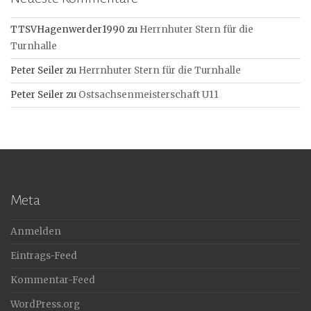
TTSVHagenwerder1990
zu
Herrnhuter Stern für die
Turnhalle
Peter Seiler
zu
Herrnhuter Stern für die Turnhalle
Peter Seiler
zu
Ostsachsenmeisterschaft U11
Meta
Anmelden
Eintrags-Feed
Kommentar-Feed
WordPress.org