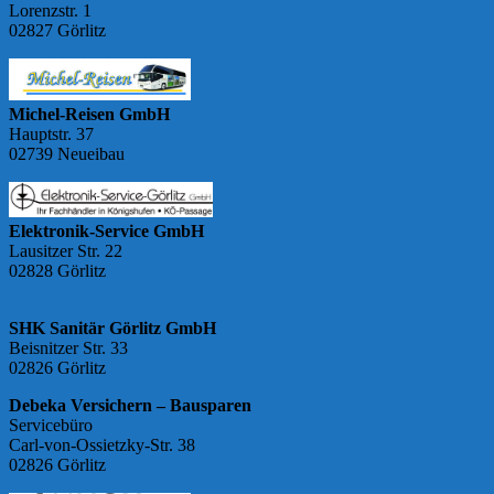
Lorenzstr. 1
02827 Görlitz
Michel-Reisen GmbH
Hauptstr. 37
02739 Neueibau
Elektronik-Service GmbH
Lausitzer Str. 22
02828 Görlitz
SHK Sanitär Görlitz GmbH
Beisnitzer Str. 33
02826 Görlitz
Debeka Versichern – Bausparen
Servicebüro
Carl-von-Ossietzky-Str. 38
02826 Görlitz