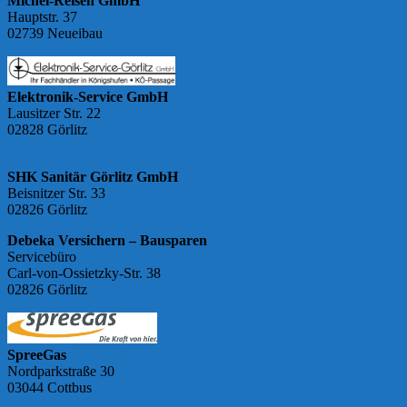
Michel-Reisen GmbH
Hauptstr. 37
02739 Neueibau
Elektronik-Service GmbH
Lausitzer Str. 22
02828 Görlitz
SHK Sanitär Görlitz GmbH
Beisnitzer Str. 33
02826 Görlitz
Debeka Versichern – Bausparen
Servicebüro
Carl-von-Ossietzky-Str. 38
02826 Görlitz
SpreeGas
Nordparkstraße 30
03044 Cottbus