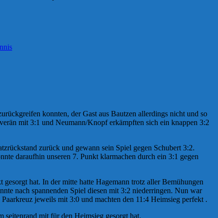
nnis
zurückgreifen konnten, der Gast aus Bautzen allerdings nicht und so
souverän mit 3:1 und Neumann/Knopf erkämpften sich ein knappen 3:2
atzrückstand zurück und gewann sein Spiel gegen Schubert 3:2.
nnte daraufhin unseren 7. Punkt klarmachen durch ein 3:1 gegen
t gesorgt hat. In der mitte hatte Hagemann trotz aller Bemühungen
nnte nach spannenden Spiel diesen mit 3:2 niederringen. Nun war
aarkreuz jeweils mit 3:0 und machten den 11:4 Heimsieg perfekt .
 seitenrand mit für den Heimsieg gesorgt hat.