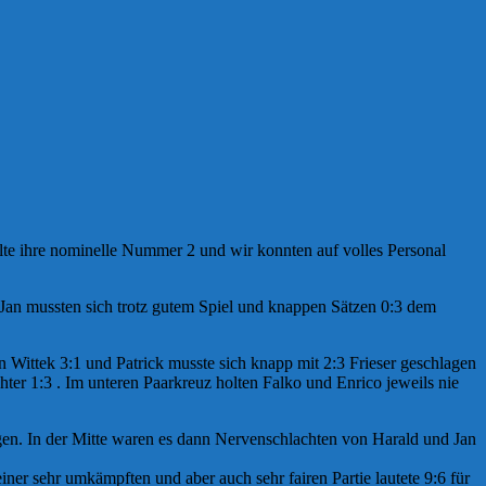
lte ihre nominelle Nummer 2 und wir konnten auf volles Personal
/Jan mussten
sich trotz gutem Spiel und knappen Sätzen 0:3 dem
 Wittek 3:1 und Patrick musste sich knapp mit 2:3 Frieser geschlagen
ter 1:3 . Im unteren Paarkreuz holten Falko und Enrico jeweils nie
ngen. In der Mitte waren es dann Nervenschlachten von Harald und Jan
ner sehr umkämpften und aber auch sehr fairen Partie lautete 9:6 für