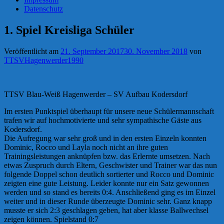
Datenschutz
1. Spiel Kreisliga Schüler
Veröffentlicht am
21. September 2017
30. November 2018
von
TTSVHagenwerder1990
TTSV Blau-Weiß Hagenwerder – SV Aufbau Kodersdorf
Im ersten Punktspiel überhaupt für unsere neue Schülermannschaft
trafen wir auf hochmotivierte und sehr sympathische Gäste aus
Kodersdorf.
Die Aufregung war sehr groß und in den ersten Einzeln konnten
Dominic, Rocco und Layla noch nicht an ihre guten
Trainingsleistungen anknüpfen bzw. das Erlernte umsetzen. Nach
etwas Zuspruch durch Eltern, Geschwister und Trainer war das nun
folgende Doppel schon d
eutlich sortierter und Rocco und Dominic
zeigten eine gute Leistung. Leider konnte nur ein Satz gewonnen
werden und so stand es bereits 0:4. Anschließend ging es im Einzel
weiter und in dieser Runde überzeugte Dominic sehr. Ganz knapp
musste er sich 2:3 geschlagen geben, hat aber klasse Ballwechsel
zeigen können. Spielstand 0:7