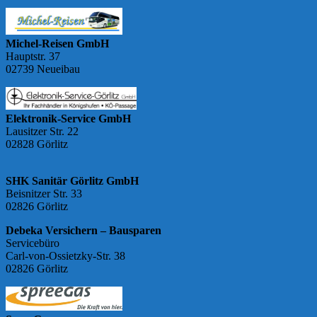
Michel-Reisen GmbH
Hauptstr. 37
02739 Neueibau
Elektronik-Service GmbH
Lausitzer Str. 22
02828 Görlitz
SHK Sanitär Görlitz GmbH
Beisnitzer Str. 33
02826 Görlitz
Debeka Versichern – Bausparen
Servicebüro
Carl-von-Ossietzky-Str. 38
02826 Görlitz