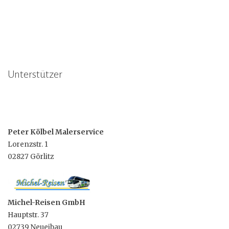
Unterstützer
Peter Kölbel Malerservice
Lorenzstr. 1
02827 Görlitz
Michel-Reisen GmbH
Hauptstr. 37
02739 Neueibau