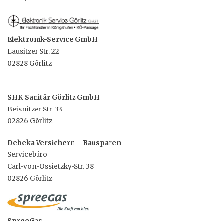
Elektronik-Service GmbH
Lausitzer Str. 22
02828 Görlitz
SHK Sanitär Görlitz GmbH
Beisnitzer Str. 33
02826 Görlitz
Debeka Versichern – Bausparen
Servicebüro
Carl-von-Ossietzky-Str. 38
02826 Görlitz
SpreeGas