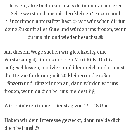
letzten Jahre bedanken, dass du immer an unserer
Seite warst und uns mit den kleinen Tänzern und
Tänzerinnen unterstützt hast.
😍
Wir wünschen dir für
deine Zukunft alles Gute und würden uns freuen, wenn
du uns hin und wieder besuchst.
😁
Auf diesem Wege suchen wir gleich
zeitig eine
Verstärkung
💪
für uns und den Nikri Kids. Du bist
aufgeschlossen, motiviert und ideenreich und nimmst
die Herausforderung mit 20 kleinen und großen
Tänzern und Tänzerinnen an, dann würden wir uns
freuen, wenn du dich bei uns meldest.
💃
🕺
Wir trainieren immer Dienstag von 17 – 18 Uhr.
Haben wir dein Interesse geweckt, dann melde dich
doch bei uns!
😊