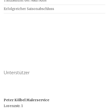
Tanzauftritt der Nikri Kids
Erfolgreicher Saisonabschluss
Unterstützer
Peter Kölbel Malerservice
Lorenzstr. 1