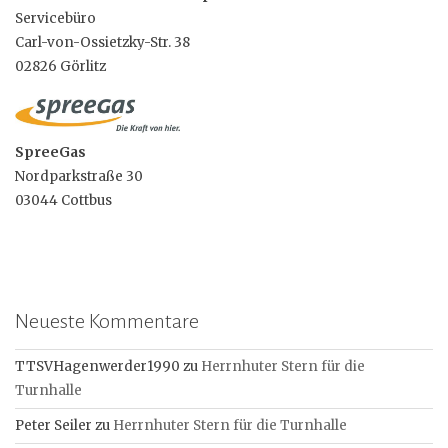
Servicebüro
Carl-von-Ossietzky-Str. 38
02826 Görlitz
SpreeGas
Nordparkstraße 30
03044 Cottbus
Neueste Kommentare
TTSVHagenwerder1990
zu
Herrnhuter Stern für die
Turnhalle
Peter Seiler
zu
Herrnhuter Stern für die Turnhalle