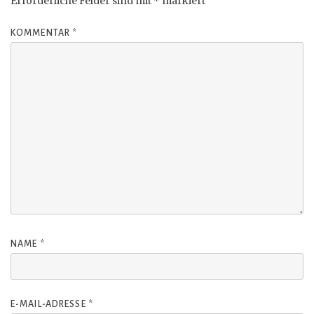
Erforderliche Felder sind mit
*
markiert
KOMMENTAR
*
NAME
*
E-MAIL-ADRESSE
*