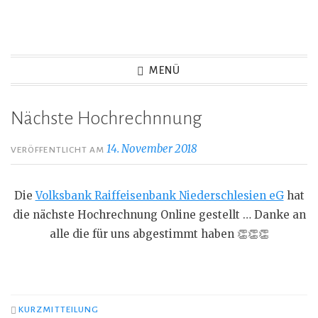
Zum
Inhalt
springen
MENÜ
Nächste Hochrechnnung
14. November 2018
VERÖFFENTLICHT AM
Die
Volksbank Raiffeisenbank Niederschlesien eG
hat
die nächste Hochrechnung Online gestellt … Danke an
alle die für uns abgestimmt haben
👏
👏
👏
KURZMITTEILUNG