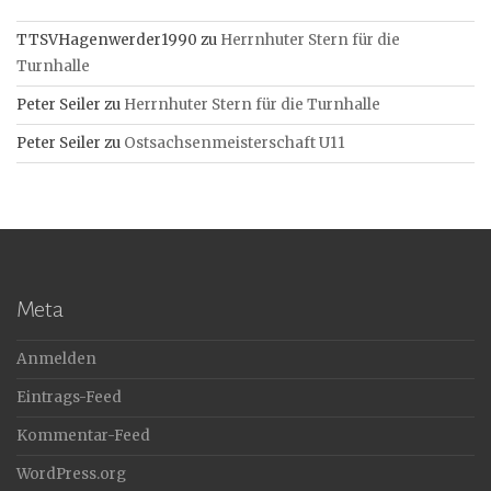
TTSVHagenwerder1990
zu
Herrnhuter Stern für die
Turnhalle
Peter Seiler
zu
Herrnhuter Stern für die Turnhalle
Peter Seiler
zu
Ostsachsenmeisterschaft U11
Meta
Anmelden
Eintrags-Feed
Kommentar-Feed
WordPress.org