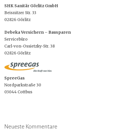
SHK Sanitär Görlitz GmbH
Beisnitzer Str. 33
02826 Görlitz
Debeka Versichern – Bausparen
Servicebüro
Carl-von-Ossietzky-Str. 38
02826 Görlitz
SpreeGas
Nordparkstraße 30
03044 Cottbus
Neueste Kommentare