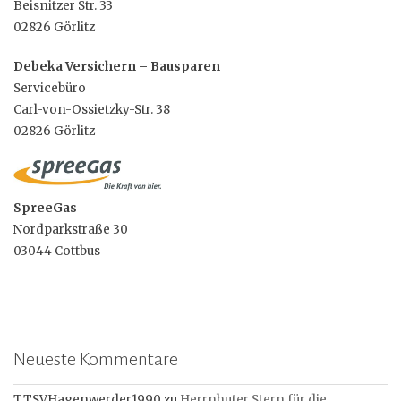
Beisnitzer Str. 33
02826 Görlitz
Debeka Versichern – Bausparen
Servicebüro
Carl-von-Ossietzky-Str. 38
02826 Görlitz
SpreeGas
Nordparkstraße 30
03044 Cottbus
Neueste Kommentare
TTSVHagenwerder1990
zu
Herrnhuter Stern für die