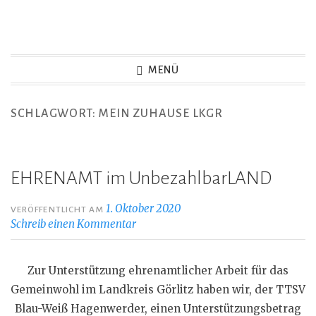
Zum
Inhalt
springen
MENÜ
SCHLAGWORT:
MEIN ZUHAUSE LKGR
EHRENAMT im UnbezahlbarLAND
1. Oktober 2020
VERÖFFENTLICHT AM
Schreib einen Kommentar
Zur Unterstützung ehrenamtlicher Arbeit für das
Gemeinwohl im Landkreis Görlitz haben wir, der TTSV
Blau-Weiß Hagenwerder, einen Unterstützungsbetrag