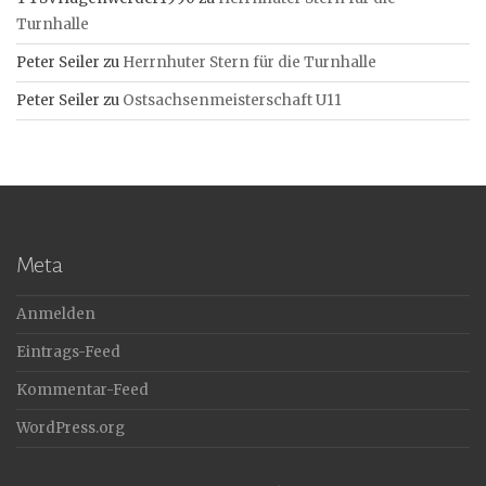
Turnhalle
Peter Seiler
zu
Herrnhuter Stern für die Turnhalle
Peter Seiler
zu
Ostsachsenmeisterschaft U11
Meta
Anmelden
Eintrags-Feed
Kommentar-Feed
WordPress.org