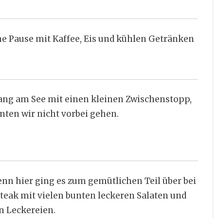
ine Pause mit Kaffee, Eis und kühlen Getränken
ang am See mit einen kleinen Zwischenstopp,
ten wir nicht vorbei gehen.
enn hier ging es zum gemütlichen Teil über bei
teak mit vielen bunten leckeren Salaten und
n Leckereien.