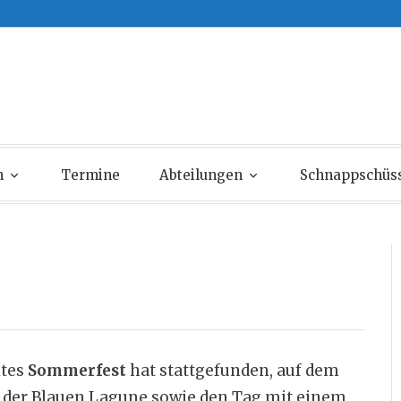
n
Termine
Abteilungen
Schnappschüs
ites
Sommerfest
hat stattgefunden, auf dem
 der Blauen Lagune sowie den Tag mit einem