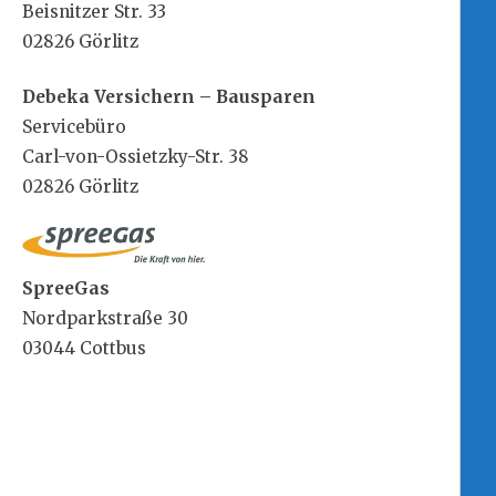
Beisnitzer Str. 33
02826 Görlitz
Debeka Versichern – Bausparen
Servicebüro
Carl-von-Ossietzky-Str. 38
02826 Görlitz
SpreeGas
Nordparkstraße 30
03044 Cottbus