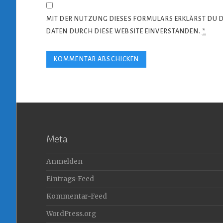
MIT DER NUTZUNG DIESES FORMULARS ERKLÄRST DU 
DATEN DURCH DIESE WEBSITE EINVERSTANDEN.
*
Meta
Anmelden
Eintrags-Feed
Kommentar-Feed
WordPress.org