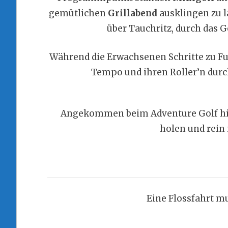
gemütlichen
Grillabend
ausklingen zu l
über Tauchritz, durch das 
Während die Erwachsenen Schritte zu Fu
Tempo und ihren Roller’n durc
Angekommen beim Adventure Golf hieß
holen und rein 
Eine Flossfahrt mu