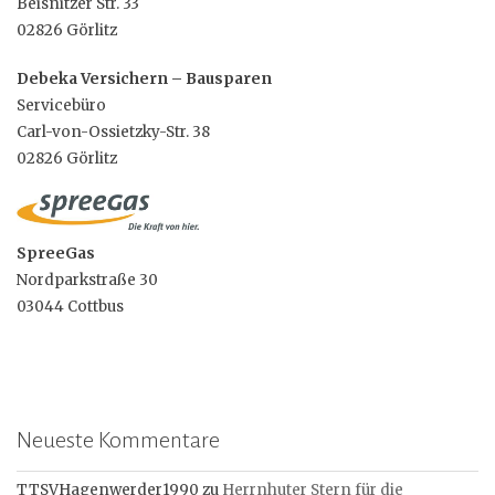
Beisnitzer Str. 33
02826 Görlitz
Debeka Versichern – Bausparen
Servicebüro
Carl-von-Ossietzky-Str. 38
02826 Görlitz
SpreeGas
Nordparkstraße 30
03044 Cottbus
Neueste Kommentare
TTSVHagenwerder1990
zu
Herrnhuter Stern für die