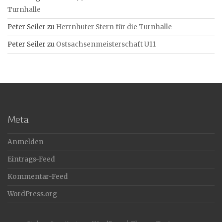
Turnhalle
Peter Seiler
zu
Herrnhuter Stern für die Turnhalle
Peter Seiler
zu
Ostsachsenmeisterschaft U11
Meta
Anmelden
Eintrags-Feed
Kommentar-Feed
WordPress.org