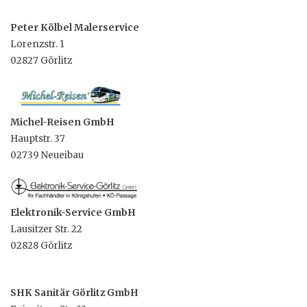
Peter Kölbel Malerservice
Lorenzstr. 1
02827 Görlitz
Michel-Reisen GmbH
Hauptstr. 37
02739 Neueibau
Elektronik-Service GmbH
Lausitzer Str. 22
02828 Görlitz
SHK Sanitär Görlitz GmbH