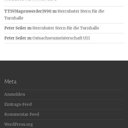
TTSVHagenwerder1990
zu
Herrnhuter Stern für die
Turnhalle
Peter Seiler
zu
Herrnhuter Stern für die Turnhalle
Peter Seiler
zu
Ostsachsenmeisterschaft U11
Meta
Anmelden
Eintrags-Feed
Kommentar-Feed
WordPress.org