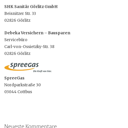
SHK Sanitär Görlitz GmbH
Beisnitzer Str. 33
02826 Görlitz
Debeka Versichern – Bausparen
Servicebüro
Carl-von-Ossietzky-Str. 38
02826 Görlitz
SpreeGas
Nordparkstraße 30
03044 Cottbus
Neueste Kommentare