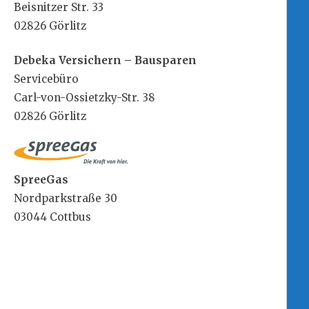
Beisnitzer Str. 33
02826 Görlitz
Debeka Versichern – Bausparen
Servicebüro
Carl-von-Ossietzky-Str. 38
02826 Görlitz
SpreeGas
Nordparkstraße 30
03044 Cottbus