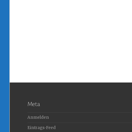
Meta
Anmelden
Eintrags-Feed