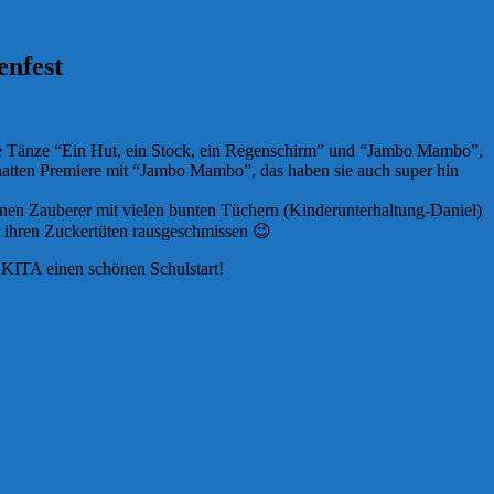
nfest
e Tänze “Ein Hut, ein Stock, ein Regenschirm” und “Jambo Mambo”,
hatten Premiere mit “Jambo Mambo”, das haben sie auch super hin
inen Zauberer mit vielen bunten Tüchern (Kinderunterhaltung-Daniel)
t ihren Zuckertüten rausgeschmissen
😉
 KITA einen schönen Schulstart!