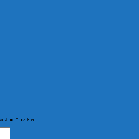
sind mit
*
markiert