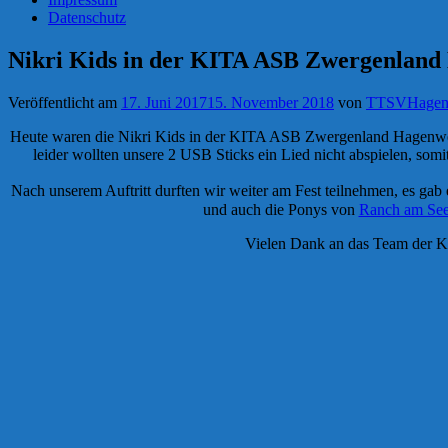
Datenschutz
Nikri Kids in der KITA ASB Zwergenland
Veröffentlicht am
17. Juni 2017
15. November 2018
von
TTSVHagen
Heute waren die Nikri Kids in der KITA ASB Zwergenland Hagenwer
leider wollten unsere 2 USB Sticks ein Lied nicht abspielen, s
Nach unserem Auftritt durften wir weiter am Fest teilnehmen, es gab
und auch die Ponys von
Ranch am Se
Vielen Dank an das Team der KI