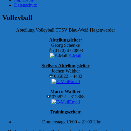
Datenschutz
Volleyball
Abteilung Volleyball TTSV Blau-Weiß Hagenwerder
Abteilungsleiter:
Georg Schenke
(0170) 4720893
E-Mail
Stellver. Abteilungsleiter
Jochen Walther
035822 – 4482
Email
Marco Walther
035822 – 312868
Email
Trainingszeiten:
Donnerstags 19:00 – 21:00 Uhr