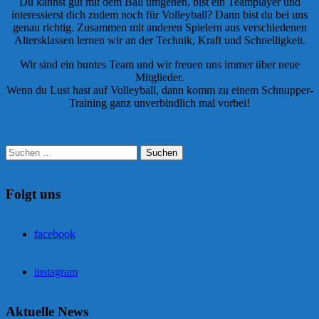
Du kannst gut mit dem Ball umgehen, bist ein Teamplayer und
interessierst dich zudem noch für Volleyball? Dann bist du bei uns
genau richtig. Zusammen mit anderen Spielern aus verschiedenen
Altersklassen lernen wir an der Technik, Kraft und Schnelligkeit.
Wir sind ein buntes Team und wir freuen uns immer über neue
Mitglieder.
Wenn du Lust hast auf Volleyball, dann komm zu einem Schnupper-
Training ganz unverbindlich mal vorbei!
Suchen
nach:
Folgt uns
facebook
instagram
Aktuelle News