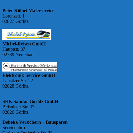
Peter Kölbel Malerservice
Lorenzstr. 1
02827 Görlitz
Michel-Reisen GmbH
Hauptstr. 37
02739 Neueibau
Elektronik-Service GmbH
Lausitzer Str. 22
02828 Görlitz
SHK Sanitär Görlitz GmbH
Beisnitzer Str. 33
02826 Görlitz
Debeka Versichern – Bausparen
Servicebüro
Carl-von-Ossietzky-Str. 38